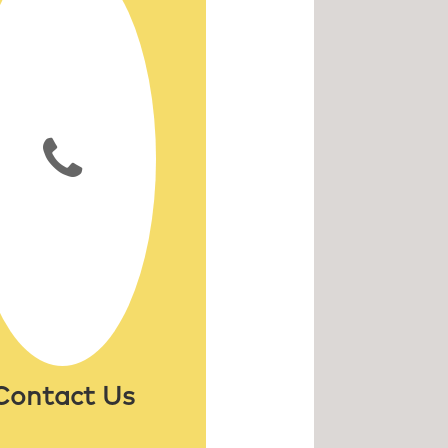
Contact Us