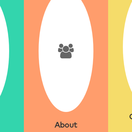
profit.
your lucky streak right now.
ег.
exciting online gaming
gaming. Win now.
gold.
ь.
stay in the game.
percentages.
оок
wallet.
sums of money.
variety.
арды
About