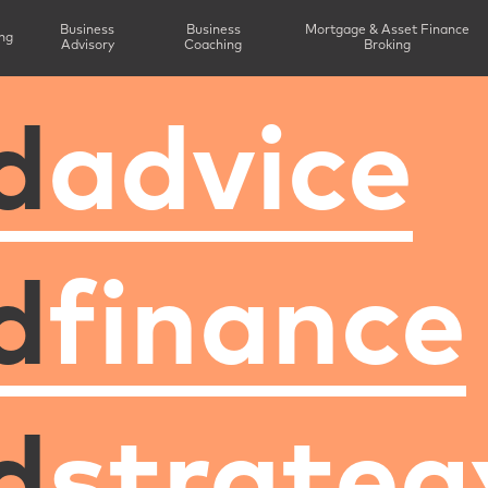
Business
Business
Mortgage & Asset Finance
ng
Advisory
Coaching
Broking
d
advice
d
finance
d
strateg