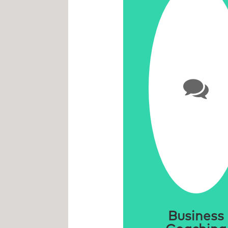
алады.
финансовый рост.
двери в мир больших ден
свою удачу сегодня.
табыс әкелуі мүмкін.
богатство начинается здес
Санариптик оюн-зоок
берет. Санариптик оюн-з
капиталға айналдыруға
Санариптик оюн-зоок
в удачу.
дүйнөсү акылдуу оюнчул
дүйнөсү өнүккөн.
мүмкіндік береді.
дүйнөсү өсүүдө.
күтөт.
Business