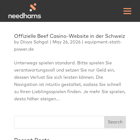
Offizielle Beef Casino-Website in der Schweiz
by
Divya Sahgal
|
May 26, 2026
|
equipment-statt-
power.de
Unterwegs spielen standard. Bitte spielen Sie
verantwortungsvoll und setzen Sie nur Geld ein,
dessen Verlust Sie sich leisten können. Die
Navigation ist intuitiv gestaltet, sodass Sie schnell
zu Ihren Lieblingsspielen finden. Je mehr Sie spielen,
desto höher steigen...