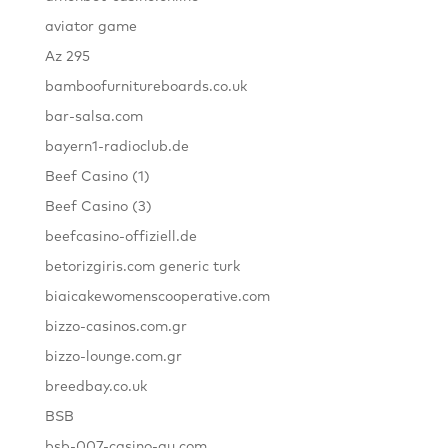
aviator game
Az 295
bamboofurnitureboards.co.uk
bar-salsa.com
bayern1-radioclub.de
Beef Casino (1)
Beef Casino (3)
beefcasino-offiziell.de
betorizgiris.com generic turk
biaicakewomenscooperative.com
bizzo-casinos.com.gr
bizzo-lounge.com.gr
breedbay.co.uk
BSB
bsb-007-casino-au.com