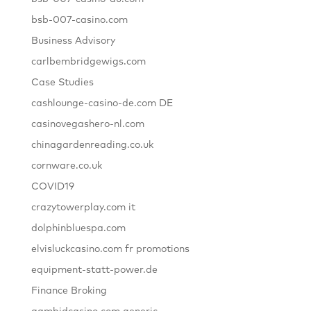
bsb-007-casino.com
Business Advisory
carlbembridgewigs.com
Case Studies
cashlounge-casino-de.com DE
casinovegashero-nl.com
chinagardenreading.co.uk
cornware.co.uk
COVID19
crazytowerplay.com it
dolphinbluespa.com
elvisluckcasino.com fr promotions
equipment-statt-power.de
Finance Broking