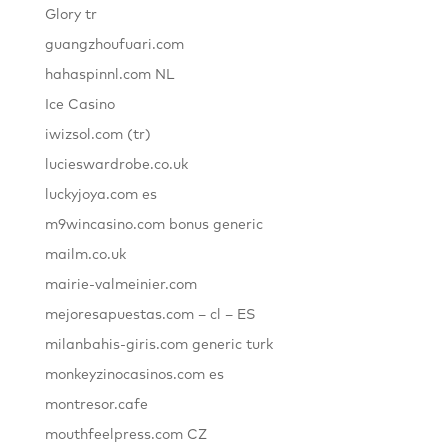
Glory tr
guangzhoufuari.com
hahaspinnl.com NL
Ice Casino
iwizsol.com (tr)
lucieswardrobe.co.uk
luckyjoya.com es
m9wincasino.com bonus generic
mailm.co.uk
mairie-valmeinier.com
mejoresapuestas.com – cl – ES
milanbahis-giris.com generic turk
monkeyzinocasinos.com es
montresor.cafe
mouthfeelpress.com CZ