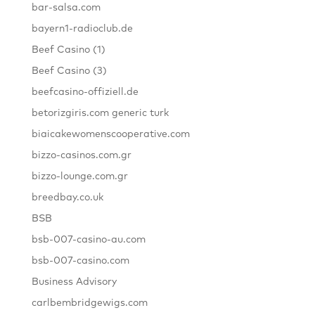
bar-salsa.com
bayern1-radioclub.de
Beef Casino (1)
Beef Casino (3)
beefcasino-offiziell.de
betorizgiris.com generic turk
biaicakewomenscooperative.com
bizzo-casinos.com.gr
bizzo-lounge.com.gr
breedbay.co.uk
BSB
bsb-007-casino-au.com
bsb-007-casino.com
Business Advisory
carlbembridgewigs.com