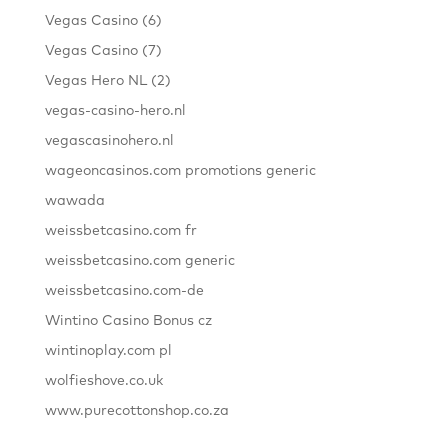
Vegas Casino (6)
Vegas Casino (7)
Vegas Hero NL (2)
vegas-casino-hero.nl
vegascasinohero.nl
wageoncasinos.com promotions generic
wawada
weissbetcasino.com fr
weissbetcasino.com generic
weissbetcasino.com-de
Wintino Casino Bonus cz
wintinoplay.com pl
wolfieshove.co.uk
www.purecottonshop.co.za