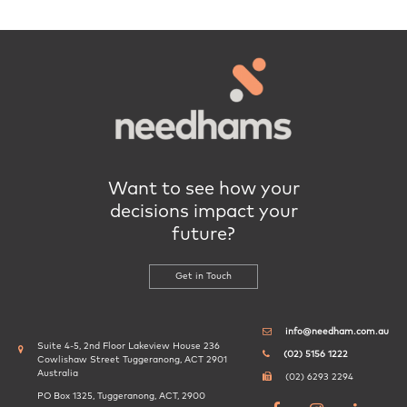
Want to see how your
decisions impact your
future?
Get in Touch
info@needham.com.au
Suite 4-5, 2nd Floor Lakeview House 236
(02) 5156 1222
Cowlishaw Street Tuggeranong, ACT 2901
Australia
(02) 6293 2294
PO Box 1325, Tuggeranong, ACT, 2900